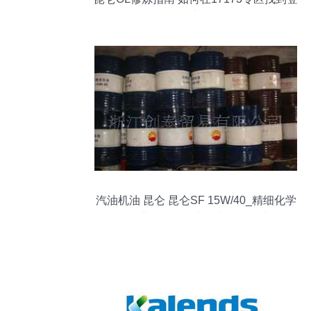
顶之路
汽油机油 昆仑 昆仑SF 15W/40_精细化学
品_世界工厂网中国产品信息库