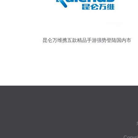
昆仑万维携五款精品手游强势登陆国内市
场
Copyr