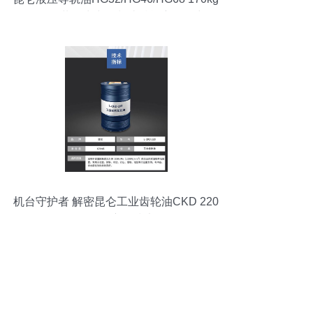
原厂包装，为中国制造赋能润滑动力
机台守护者 解密昆仑工业齿轮油CKD 220
的极压润滑技术