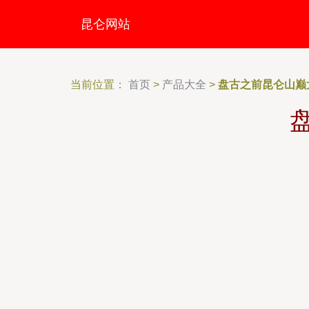
昆仑网站
当前位置：
首页
>
产品大全
>
盘古之前昆仑山巅