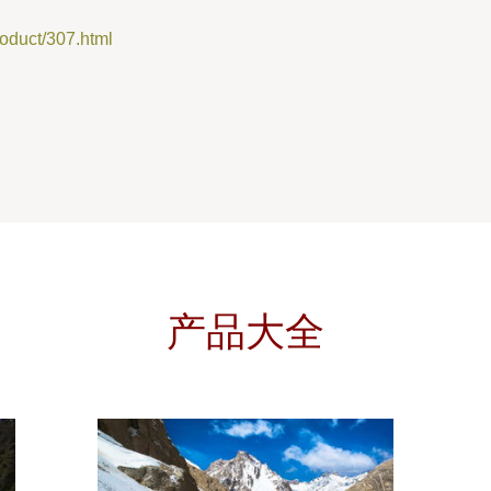
uct/307.html
产品大全