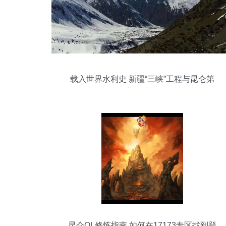
载入世界水利史 新疆“三峡”工程与昆仑第
一村的震撼传奇
昆仑OL修炼指南 如何在17173专区找到登