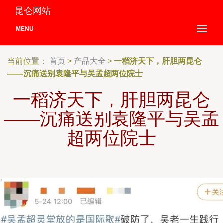
昆仑网站
MENU
当前位置：
首页
>
产品大全
>
一稻济天下，肝胆两昆仑
——沉痛送别袁隆平与吴孟超两位院士
一稻济天下，肝胆两昆仑
——沉痛送别袁隆平与吴孟
超两位院士