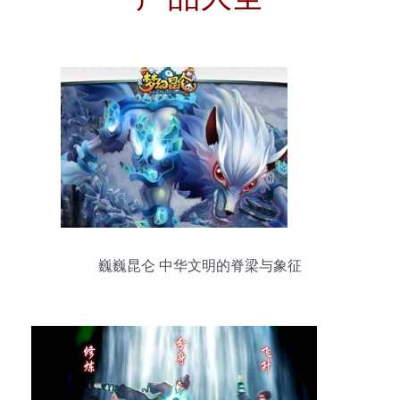
巍巍昆仑 中华文明的脊梁与象征