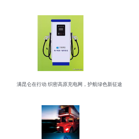
未来
满昆仑在行动 织密高原充电网，护航绿色新征途