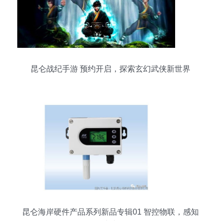
昆仑战纪手游 预约开启，探索玄幻武侠新世界
昆仑海岸硬件产品系列新品专辑01 智控物联，感知